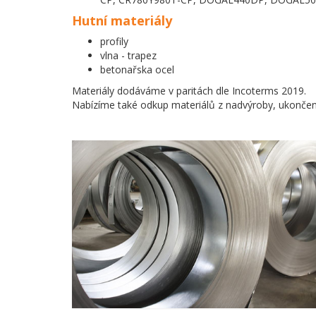
Hutní materiály
profily
vlna - trapez
betonařska ocel
Materiály dodáváme v paritách dle Incoterms 2019.
Nabízíme také odkup materiálů z nadvýroby, ukončen