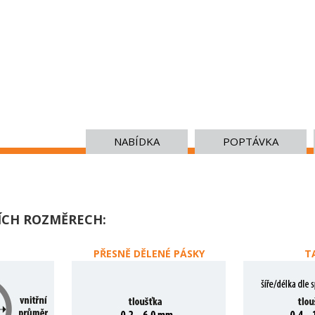
NABÍDKA
POPTÁVKA
ÍCH ROZMĚRECH:
PŘESNĚ DĚLENÉ PÁSKY
T