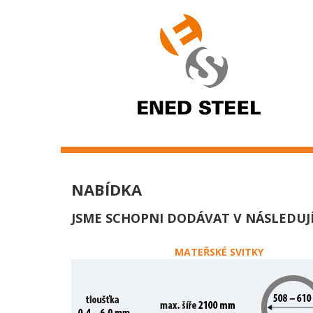
ENED
Steel
s.r.o.
NABÍDKA
JSME SCHOPNI DODÁVAT V NÁSLEDUJ
MATEŘSKÉ SVITKY