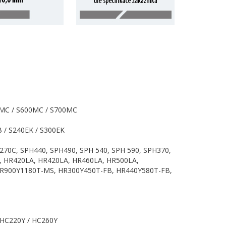
0MC / S600MC / S700MC
 / S240EK / S300EK
270C, SPH440, SPH490, SPH 540, SPH 590, SPH370,
A, HR420LA, HR420LA, HR460LA, HR500LA,
900Y1180T-MS, HR300Y450T-FB, HR440Y580T-FB,
 HC220Y / HC260Y